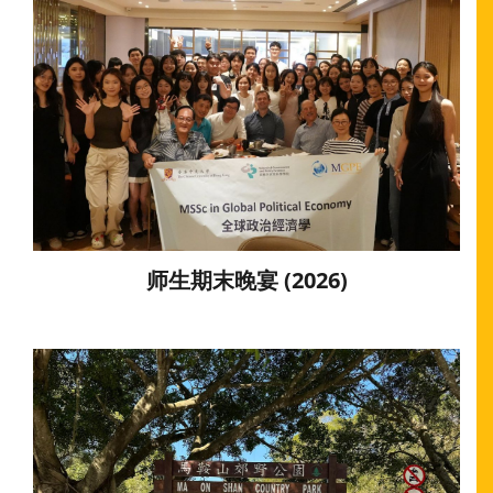
师生期末晚宴 (2026)