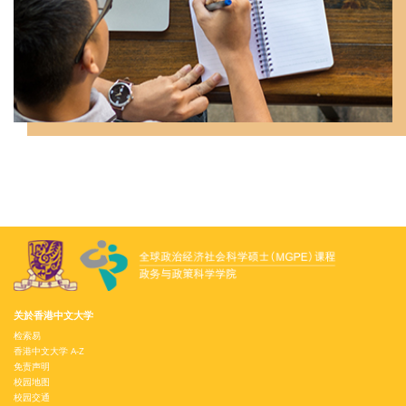
关於香港中文大学
检索易
香港中文大学 A-Z
免责声明
校园地图
校园交通