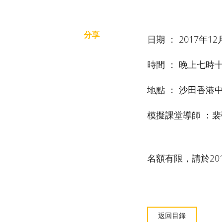
分享
日期 ： 2017年12
時間 ： 晚上七時
地點 ： 沙田香港
模擬課堂導師 ：裴
名額有限，請於201
返回目錄