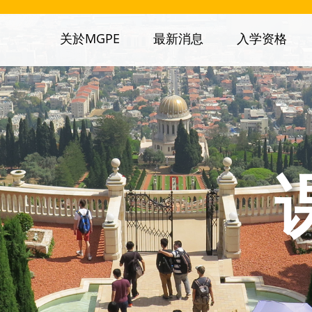
关於MGPE
最新消息
入学资格