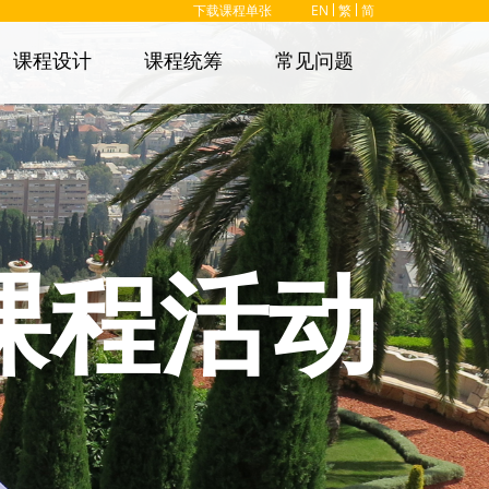
下载课程单张
EN
繁
简
课程设计
课程统筹
常见问题
课程活动