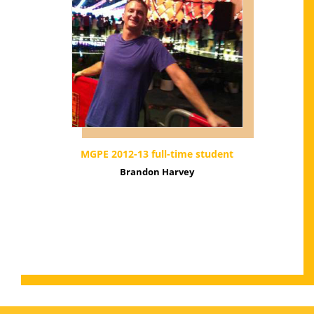
MGPE 2012-13 full-time student
Brandon Harvey