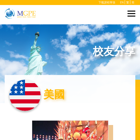
下載課程單張
EN
繁
简
校友分享
美國