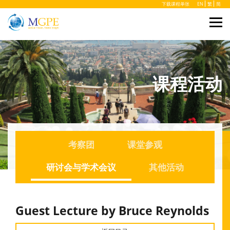
下载课程单张
EN
繁
简
课程活动
考察团
课堂参观
研讨会与学术会议
其他活动
Guest Lecture by Bruce Reynolds