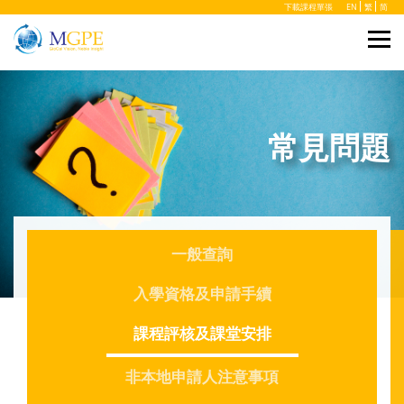
下載課程單張
EN
繁
简
常見問題
一般查詢
入學資格及申請手續
課程評核及課堂安排
非本地申請人注意事項