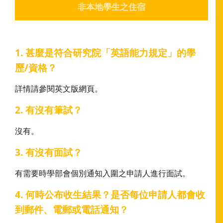
非本地學生之住宿
1. 甚麼是符合研究院「英語能力規定」的學
歷/資格？
詳情請參閱英文版網頁。
2. 有沒有筆試？
沒有。
3. 有沒有面試？
有需要時學部會個別通知入圍之申請人進行面試。
4. 何時公布收生結果？是否每位申請人都會收
到郵件、電郵或電話通知？