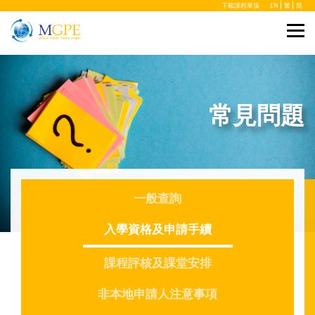
下載課程單張
EN
繁
简
常見問題
一般查詢
入學資格及申請手續
課程評核及課堂安排
非本地申請人注意事項