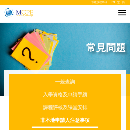
下載課程單張
EN
繁
简
常見問題
一般查詢
入學資格及申請手續
課程評核及課堂安排
非本地申請人注意事項