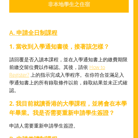
非本地學生之住宿
A. 申請全日制課程
1. 當收到入學通知書後，接著該怎樣？
請回覆是否入讀本課程，並在入學通知書上的繳費期限
前繳交留位費以作確認。其後，請依
How to
Register?
上的指示完成入學程序。在你符合並滿足入
學通知書上的所有錄取條件以前，錄取結果並未正式確
認。
2. 我目前就讀香港的大學課程，並將會在本學
年畢業。我是否需要重新申請學生簽證？
申請人需要重新申請學生簽證。